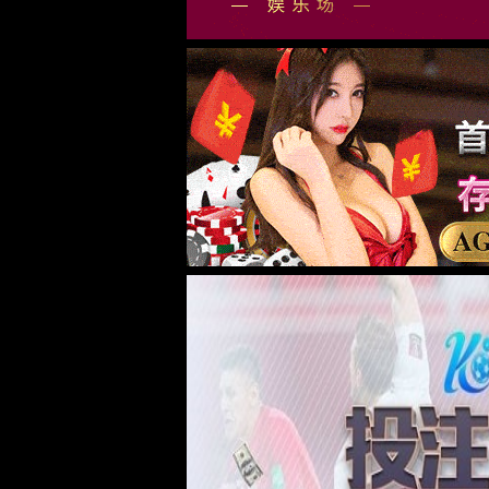
87978797威尼斯老品牌
行业资讯