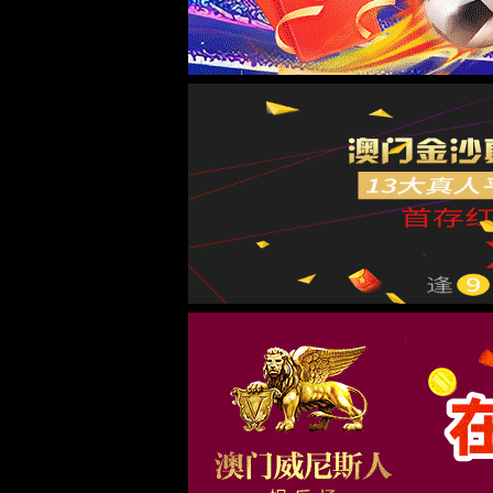
首页
废气处理
精密涂布
气浮烘箱
新闻资讯