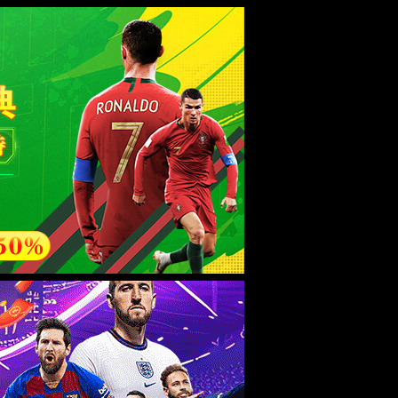
esource.
后再试。