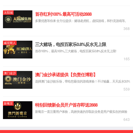
87978797威尼斯老品牌