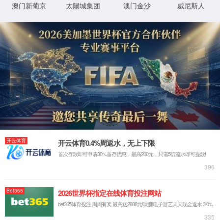
首页
废气处理
精密涂布
气浮烘箱
新闻资讯